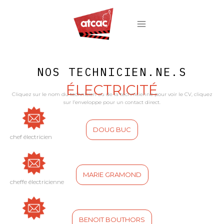
NOS TECHNICIEN.NE.S
ÉLECTRICITÉ
Cliquez sur le nom du technicien ou de la technicienne pour voir le CV, cliquez
sur l’enveloppe pour un contact direct.
DOUG BUC
chef électricien
MARIE GRAMOND
cheffe électricienne
BENOIT BOUTHORS